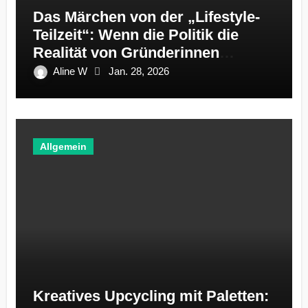
Das Märchen von der „Lifestyle-
Teilzeit“: Wenn die Politik die
Realität von Gründerinnen
ignoriert
Aline W
Jan. 28, 2026
Allgemein
Kreatives Upcycling mit Paletten: