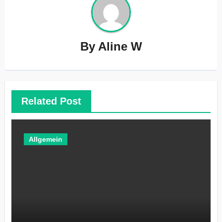
By
Aline W
Related Post
Allgemein