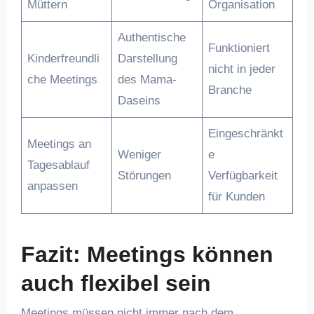
Müttern
Organisation
Authentische
Funktioniert
Kinderfreundli
Darstellung
nicht in jeder
che Meetings
des Mama-
Branche
Daseins
Eingeschränkt
Meetings an
Weniger
e
Tagesablauf
Störungen
Verfügbarkeit
anpassen
für Kunden
Fazit: Meetings können
auch flexibel sein
Meetings müssen nicht immer nach dem