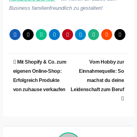
Business familienfreundlich zu gestalten!
Beitragsnavigation
Mit Shopify & Co. zum
Vom Hobby zur
eigenen Online-Shop:
Einnahmequelle: So
Erfolgreich Produkte
machst du deine
von zuhause verkaufen
Leidenschaft zum Beruf