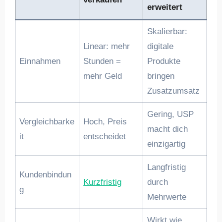
erweitert
Skalierbar:
Linear: mehr
digitale
Einnahmen
Stunden =
Produkte
mehr Geld
bringen
Zusatzumsatz
Gering, USP
Vergleichbarke
Hoch, Preis
macht dich
it
entscheidet
einzigartig
Langfristig
Kundenbindun
Kurzfristig
durch
g
Mehrwerte
Wirkt wie