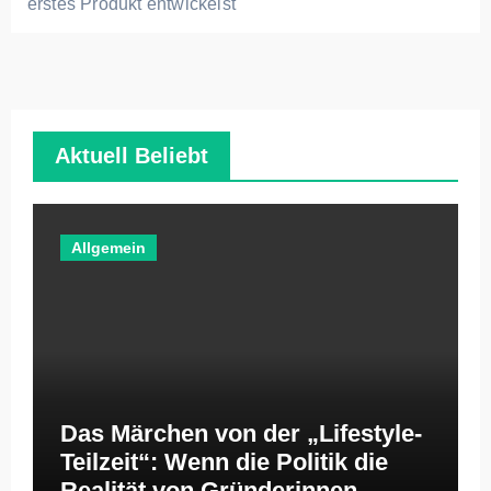
erstes Produkt entwickelst
Aktuell Beliebt
Allgemein
Das Märchen von der „Lifestyle-
Teilzeit“: Wenn die Politik die
Realität von Gründerinnen