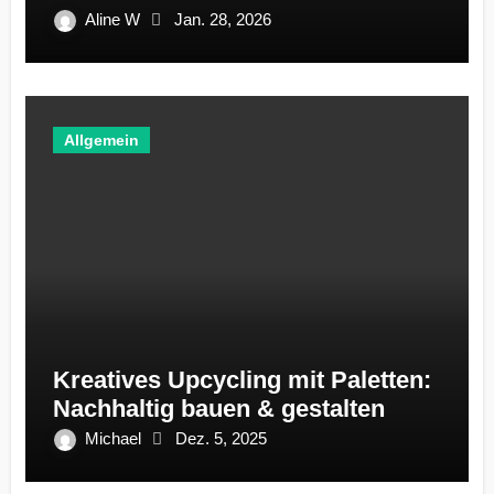
ignoriert
Aline W
Jan. 28, 2026
Allgemein
Kreatives Upcycling mit Paletten:
Nachhaltig bauen & gestalten
Michael
Dez. 5, 2025