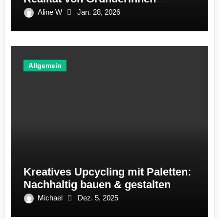
ignoriert
Aline W
Jan. 28, 2026
Allgemein
Kreatives Upcycling mit Paletten:
Nachhaltig bauen & gestalten
Michael
Dez. 5, 2025