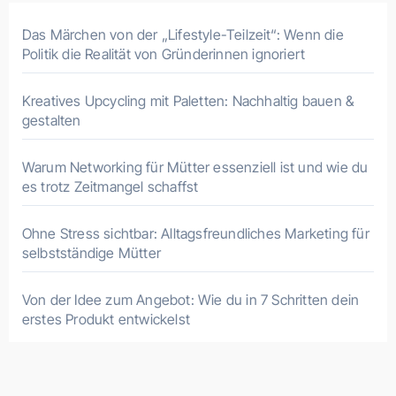
Das Märchen von der „Lifestyle-Teilzeit“: Wenn die
Politik die Realität von Gründerinnen ignoriert
Kreatives Upcycling mit Paletten: Nachhaltig bauen &
gestalten
Warum Networking für Mütter essenziell ist und wie du
es trotz Zeitmangel schaffst
Ohne Stress sichtbar: Alltagsfreundliches Marketing für
selbstständige Mütter
Von der Idee zum Angebot: Wie du in 7 Schritten dein
erstes Produkt entwickelst