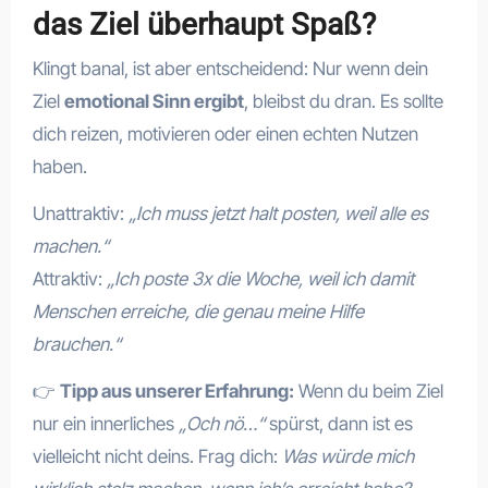
das Ziel überhaupt Spaß?
Klingt banal, ist aber entscheidend: Nur wenn dein
Ziel
emotional Sinn ergibt
, bleibst du dran. Es sollte
dich reizen, motivieren oder einen echten Nutzen
haben.
Unattraktiv:
„Ich muss jetzt halt posten, weil alle es
machen.“
Attraktiv:
„Ich poste 3x die Woche, weil ich damit
Menschen erreiche, die genau meine Hilfe
brauchen.“
👉
Tipp aus unserer Erfahrung:
Wenn du beim Ziel
nur ein innerliches
„Och nö…“
spürst, dann ist es
vielleicht nicht deins. Frag dich:
Was würde mich