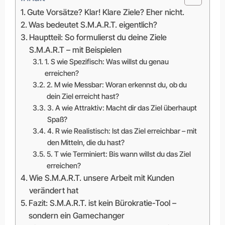
Gute Vorsätze? Klar! Klare Ziele? Eher nicht.
Was bedeutet S.M.A.R.T. eigentlich?
Hauptteil: So formulierst du deine Ziele
S.M.A.R.T – mit Beispielen
1. S wie Spezifisch: Was willst du genau
erreichen?
2. M wie Messbar: Woran erkennst du, ob du
dein Ziel erreicht hast?
3. A wie Attraktiv: Macht dir das Ziel überhaupt
Spaß?
4. R wie Realistisch: Ist das Ziel erreichbar – mit
den Mitteln, die du hast?
5. T wie Terminiert: Bis wann willst du das Ziel
erreichen?
Wie S.M.A.R.T. unsere Arbeit mit Kunden
verändert hat
Fazit: S.M.A.R.T. ist kein Bürokratie-Tool –
sondern ein Gamechanger