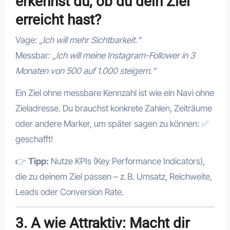
erkennst du, ob du dein Ziel
erreicht hast?
Vage:
„Ich will mehr Sichtbarkeit.“
Messbar:
„Ich will meine Instagram-Follower in 3
Monaten von 500 auf 1.000 steigern.“
Ein Ziel ohne messbare Kennzahl ist wie ein Navi ohne
Zieladresse. Du brauchst konkrete Zahlen, Zeiträume
oder andere Marker, um später sagen zu können: ✅
geschafft!
👉
Tipp:
Nutze KPIs (Key Performance Indicators),
die zu deinem Ziel passen – z. B. Umsatz, Reichweite,
Leads oder Conversion Rate.
3. A wie Attraktiv: Macht dir