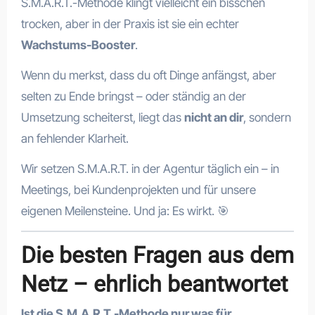
S.M.A.R.T.-Methode klingt vielleicht ein bisschen
trocken, aber in der Praxis ist sie ein echter
Wachstums-Booster
.
Wenn du merkst, dass du oft Dinge anfängst, aber
selten zu Ende bringst – oder ständig an der
Umsetzung scheiterst, liegt das
nicht an dir
, sondern
an fehlender Klarheit.
Wir setzen S.M.A.R.T. in der Agentur täglich ein – in
Meetings, bei Kundenprojekten und für unsere
eigenen Meilensteine. Und ja: Es wirkt. 🎯
Die besten Fragen aus dem
Netz – ehrlich beantwortet
Ist die S.M.A.R.T.-Methode nur was für