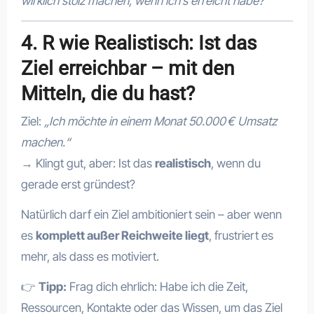
wirklich stolz machen, wenn ich’s erreicht habe?
4. R wie Realistisch: Ist das
Ziel erreichbar – mit den
Mitteln, die du hast?
Ziel:
„Ich möchte in einem Monat 50.000 € Umsatz
machen.“
→ Klingt gut, aber: Ist das
realistisch
, wenn du
gerade erst gründest?
Natürlich darf ein Ziel ambitioniert sein – aber wenn
es
komplett außer Reichweite liegt
, frustriert es
mehr, als dass es motiviert.
👉
Tipp:
Frag dich ehrlich: Habe ich die Zeit,
Ressourcen, Kontakte oder das Wissen, um das Ziel