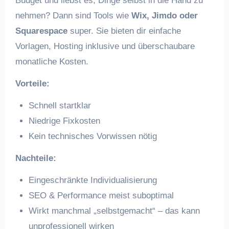
Budget und liebst es, Dinge selbst in die Hand zu
nehmen? Dann sind Tools wie
Wix, Jimdo oder
Squarespace
super. Sie bieten dir einfache
Vorlagen, Hosting inklusive und überschaubare
monatliche Kosten.
Vorteile:
Schnell startklar
Niedrige Fixkosten
Kein technisches Vorwissen nötig
Nachteile:
Eingeschränkte Individualisierung
SEO & Performance meist suboptimal
Wirkt manchmal „selbstgemacht“ – das kann
unprofessionell wirken