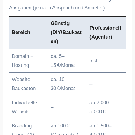
Ausgaben (je nach Anspruch und Anbieter):
Günstig
Professionell
Bereich
(DIY/Baukast
(Agentur)
en)
Domain +
ca. 5–
inkl.
Hosting
15 €/Monat
Website-
ca. 10–
–
Baukasten
30 €/Monat
Individuelle
ab 2.000–
–
Website
5.000 €
Branding
ab 100 €
ab 1.500–
(Logo, CI)
(Canva etc.)
4.000 €