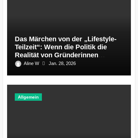
Das Märchen von der „Lifestyle-
Teilzeit“: Wenn die Politik die
Realität von Gründerinnen
ignoriert
Aline W
Jan. 28, 2026
Allgemein