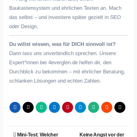
Baukastensystem und ehrlichen Texten an. Mach
das selbst – und investiere später gezielt in SEO
oder Design.
Du willst wissen, was für DICH sinnvoll ist?
Dann lass uns unverbindlich sprechen. Unsere
Expert*innen bei 4everglen.de helfen dir, den
Durchblick zu bekommen – mit ehrlicher Beratung,
schlanken Lösungen und echten Zahlen.
Beitragsnavigation
Mini-Test: Welcher
Keine Angst vor der