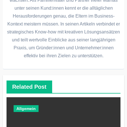
wachsen. Als Familienvater und Partner vieler Mamas
unter seinen Kund:innen kennt er die alltäglichen
Herausforderungen genau, die Eltern im Business-
Kontext meistern müssen. In seinen Artikeln verbindet er
strategisches Know-how mit kreativen Lösungsansätzen
und teilt wertvolle Einblicke aus seiner langjährigen
Praxis, um Gründer:innen und Unternehmer:innen
effektiv bei ihren Zielen zu unterstützen.
Related Post
Allgemein