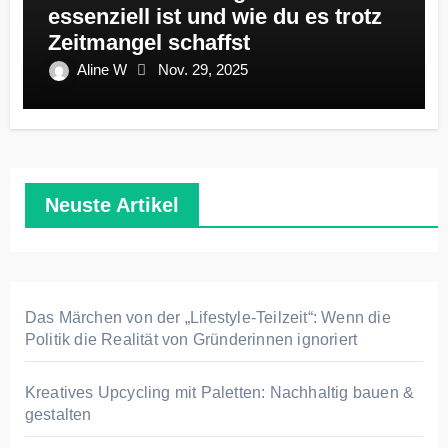
essenziell ist und wie du es trotz
Zeitmangel schaffst
Aline W
Nov. 29, 2025
Neuste Artikel
Das Märchen von der „Lifestyle-Teilzeit“: Wenn die
Politik die Realität von Gründerinnen ignoriert
Kreatives Upcycling mit Paletten: Nachhaltig bauen &
gestalten