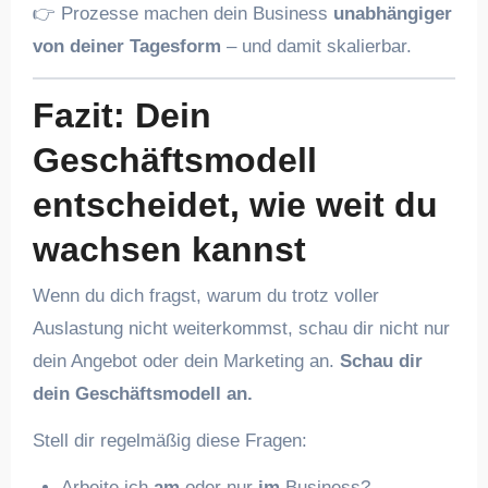
👉 Prozesse machen dein Business
unabhängiger
von deiner Tagesform
– und damit skalierbar.
Fazit: Dein
Geschäftsmodell
entscheidet, wie weit du
wachsen kannst
Wenn du dich fragst, warum du trotz voller
Auslastung nicht weiterkommst, schau dir nicht nur
dein Angebot oder dein Marketing an.
Schau dir
dein Geschäftsmodell an.
Stell dir regelmäßig diese Fragen:
Arbeite ich
am
oder nur
im
Business?