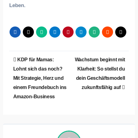
Leben.
Beitragsnavigation
KDP für Mamas:
Wachstum beginnt mit
Lohnt sich das noch?
Klarheit: So stellst du
Mit Strategie, Herz und
dein Geschäftsmodell
einem Freundebuch ins
zukunftsfähig auf
Amazon-Business