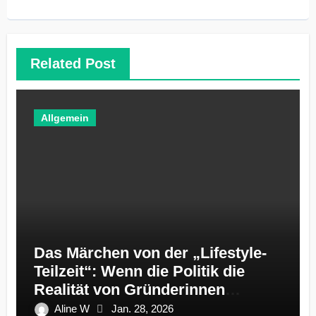
Related Post
Allgemein
Das Märchen von der „Lifestyle-
Teilzeit“: Wenn die Politik die
Realität von Gründerinnen
ignoriert
Aline W
Jan. 28, 2026