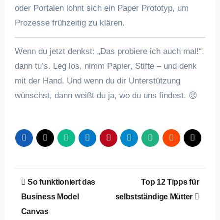
oder Portalen lohnt sich ein Paper Prototyp, um
Prozesse frühzeitig zu klären.
Wenn du jetzt denkst: „Das probiere ich auch mal!“,
dann tu’s. Leg los, nimm Papier, Stifte – und denk
mit der Hand. Und wenn du dir Unterstützung
wünschst, dann weißt du ja, wo du uns findest. 😉
Beitragsnavigation
So funktioniert das
Top 12 Tipps für
Business Model
selbstständige Mütter
Canvas