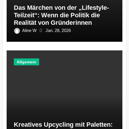
Das Märchen von der „Lifestyle-
Teilzeit“: Wenn die Politik die
Realität von Gründerinnen
ignoriert
Aline W
Jan. 28, 2026
Allgemein
Kreatives Upcycling mit Paletten: