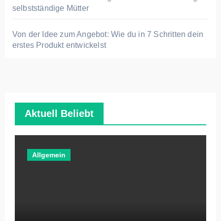
selbstständige Mütter
Von der Idee zum Angebot: Wie du in 7 Schritten dein
erstes Produkt entwickelst
Aktuell Beliebt
Allgemein