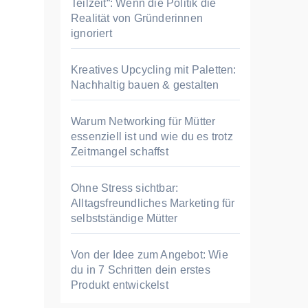
Teilzeit“: Wenn die Politik die
Realität von Gründerinnen
ignoriert
Kreatives Upcycling mit Paletten:
Nachhaltig bauen & gestalten
Warum Networking für Mütter
essenziell ist und wie du es trotz
Zeitmangel schaffst
Ohne Stress sichtbar:
Alltagsfreundliches Marketing für
selbstständige Mütter
Von der Idee zum Angebot: Wie
du in 7 Schritten dein erstes
Produkt entwickelst