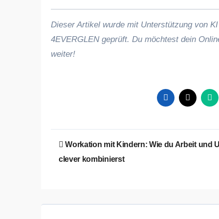
Dieser Artikel wurde mit Unterstützung von KI
4EVERGLEN geprüft. Du möchtest dein Onlin
weiter!
Beitragsnavigation
Workation mit Kindern: Wie du Arbeit und 
clever kombinierst