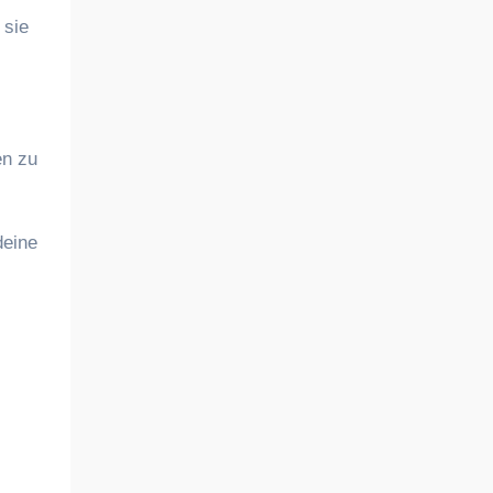
 sie
en zu
deine