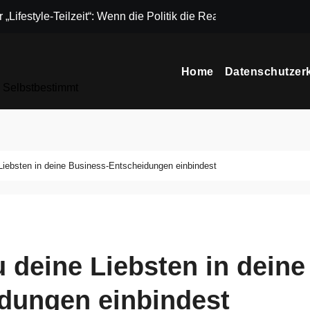
Lifestyle-Teilzeit“: Wenn die Politik die Realität von Gründerin
Kreatives Upcycl
Home
Datenschutzer
d Selbstbestimmt
 Liebsten in deine Business-Entscheidungen einbindest
u deine Liebsten in deine
dungen einbindest