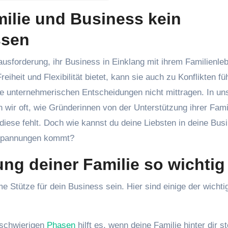
ilie und Business kein
ssen
iheit und Flexibilität bietet, kann sie auch zu Konflikten fü
die unternehmerischen Entscheidungen nicht mittragen. In un
ir oft, wie Gründerinnen von der Unterstützung ihrer Fami
 diese fehlt. Doch wie kannst du deine Liebsten in deine Bus
 Spannungen kommt?
ng deiner Familie so wichtig 
e Stütze für dein Business sein. Hier sind einige der wichti
schwierigen
Phasen
hilft es, wenn deine Familie hinter dir st