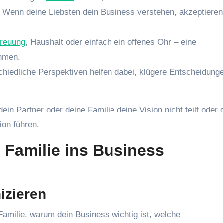
Wenn deine Liebsten dein Business verstehen, akzeptieren
treuung
, Haushalt oder einfach ein offenes Ohr – eine
ehmen.
hiedliche Perspektiven helfen dabei, klügere Entscheidung
n Partner oder deine Familie deine Vision nicht teilt oder 
ion führen.
e Familie ins Business
izieren
Familie, warum dein Business wichtig ist, welche