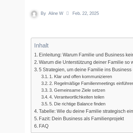
By
Aline W
Feb. 22, 2025
Inhalt
Einleitung: Warum Familie und Business ke
Warum die Unterstützung deiner Familie so wi
5 Strategien, um deine Familie ins Busines
1. Klar und offen kommunizieren
2. Regelmäßige Familienmeetings einführe
3. Gemeinsame Ziele setzen
4. Verantwortlichkeiten teilen
5. Die richtige Balance finden
Tabelle: Wie du deine Familie strategisch ei
Fazit: Dein Business als Familienprojekt
FAQ