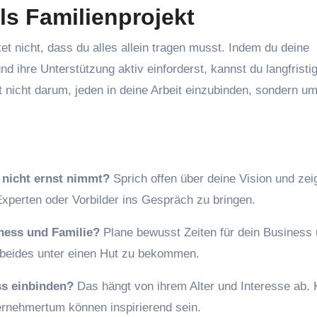
ls Familienprojekt
t nicht, dass du alles allein tragen musst. Indem du deine
d ihre Unterstützung aktiv einforderst, kannst du langfristi
t nicht darum, jeden in deine Arbeit einzubinden, sondern u
 nicht ernst nimmt?
Sprich offen über deine Vision und zei
Experten oder Vorbilder ins Gespräch zu bringen.
iness und Familie?
Plane bewusst Zeiten für dein Business
n, beides unter einen Hut zu bekommen.
ss einbinden?
Das hängt von ihrem Alter und Interesse ab. 
rnehmertum können inspirierend sein.