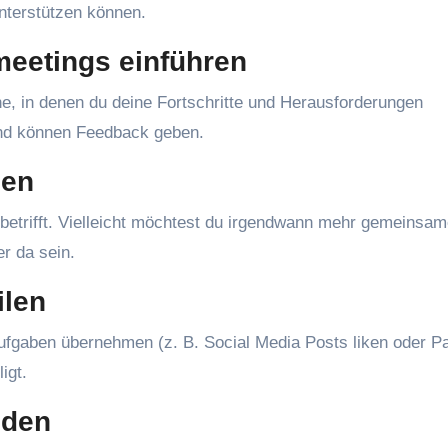
nterstützen können.
eetings einführen
e, in denen du deine Fortschritte und Herausforderungen
 und können Feedback geben.
zen
e betrifft. Vielleicht möchtest du irgendwann mehr gemeinsa
er da sein.
ilen
Aufgaben übernehmen (z. B. Social Media Posts liken oder P
igt.
nden