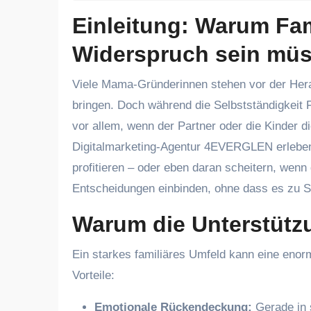
Einleitung: Warum Fam
Widerspruch sein mü
Viele Mama-Gründerinnen stehen vor der Herausforderung, ihr Business in Einklang mit ihrem Familienleben zu
bringen. Doch während die Selbstständigkeit Fre
vor allem, wenn der Partner oder die Kinder 
Digitalmarketing-Agentur 4EVERGLEN erleben w
profitieren – oder eben daran scheitern, wenn
Entscheidungen einbinden, ohne dass es zu
Warum die Unterstützu
Ein starkes familiäres Umfeld kann eine enorm
Vorteile:
Emotionale Rückendeckung:
Gerade in 