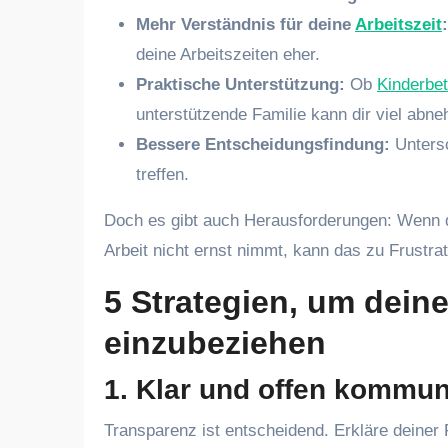
Mehr Verständnis für deine
Arbeitszeit
:
deine Arbeitszeiten eher.
Praktische Unterstützung:
Ob
Kinderbe
unterstützende Familie kann dir viel abn
Bessere Entscheidungsfindung:
Untersc
treffen.
Doch es gibt auch Herausforderungen: Wenn dei
Arbeit nicht ernst nimmt, kann das zu Frustrat
5 Strategien, um dein
einzubeziehen
1.
Klar und offen kommun
Transparenz ist entscheidend. Erkläre deiner 