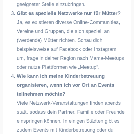
geeigneter Stelle einzubringen.
Gibt es spezielle Netzwerke nur für Mütter?
Ja, es existieren diverse Online-Communities,
Vereine und Gruppen, die sich speziell an
(werdende) Mütter richten. Schau dich
beispielsweise auf Facebook oder Instagram
um, frage in deiner Region nach Mama-Meetups
oder nutze Plattformen wie „Meetup“.
Wie kann ich meine Kinderbetreuung
organisieren, wenn ich vor Ort an Events
teilnehmen möchte?
Viele Netzwerk-Veranstaltungen finden abends
statt, sodass dein Partner, Familie oder Freunde
einspringen können. In einigen Städten gibt es
zudem Events mit Kinderbetreuung oder du