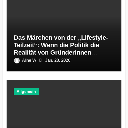
Das Märchen von der „Lifestyle-
Teilzeit“: Wenn die Politik die
Realität von Gründerinnen
ignoriert
Aline W
Jan. 28, 2026
Allgemein