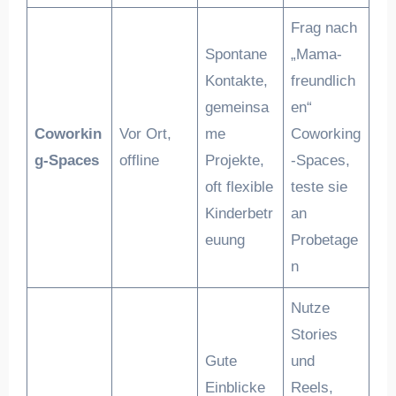
Frag nach
Spontane
„Mama-
Kontakte,
freundlich
gemeinsa
en“
Coworkin
Vor Ort,
me
Coworking
g-Spaces
offline
Projekte,
-Spaces,
oft flexible
teste sie
Kinderbetr
an
euung
Probetage
n
Nutze
Stories
Gute
und
Einblicke
Reels,