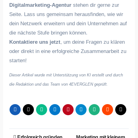
Digitalmarketing-Agentur
stehen dir gerne zur
Seite. Lass uns gemeinsam herausfinden, wie wir
dein Netzwerk erweitern und dein Unternehmen auf
die nächste Stufe bringen können.
Kontaktiere uns jetzt
, um deine Fragen zu klären
oder direkt in eine erfolgreiche Zusammenarbeit zu
starten!
Dieser Artikel wurde mit Unterstützung von KI erstellt und durch
die Redaktion und das Team von 4EVERGLEN geprüft.
Beitragsnavigation
Erfolgreich gründen
Marketing mit kleinem