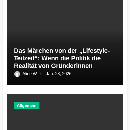
Das Märchen von der „Lifestyle-
Teilzeit“: Wenn die Politik die
Realität von Gründerinnen
ignoriert
Aline W
Jan. 28, 2026
Allgemein