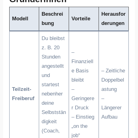
Beschrei
Herausfor
Modell
Vorteile
bung
derungen
Du bleibst
z. B. 20
–
Stunden
Finanziell
angestellt
e Basis
– Zeitliche
und
bleibt
Doppelbel
startest
Teilzeit-
–
astung
nebenher
Freiberuf
Geringere
–
deine
r Druck
Längerer
Selbststän
– Einstieg
Aufbau
digkeit
„on the
(Coach,
job“