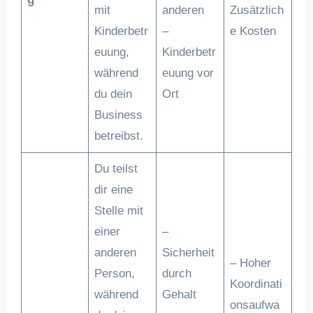
mit
anderen
Zusätzlich
Kinderbetr
–
e Kosten
euung,
Kinderbetr
während
euung vor
du dein
Ort
Business
betreibst.
Du teilst
dir eine
Stelle mit
einer
–
anderen
Sicherheit
– Hoher
Person,
durch
Koordinati
während
Gehalt
onsaufwa