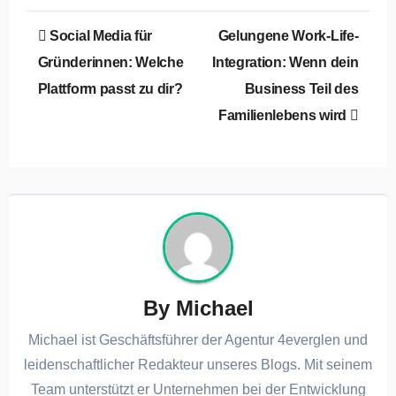
Beitragsnavigation
Social Media für
Gelungene Work-Life-
Gründerinnen: Welche
Integration: Wenn dein
Plattform passt zu dir?
Business Teil des
Familienlebens wird
By
Michael
Michael ist Geschäftsführer der Agentur 4everglen und
leidenschaftlicher Redakteur unseres Blogs. Mit seinem
Team unterstützt er Unternehmen bei der Entwicklung