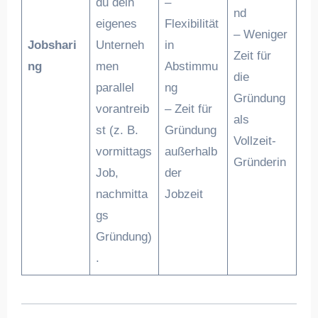
du dein
–
nd
eigenes
Flexibilität
– Weniger
Jobshari
Unterneh
in
Zeit für
ng
men
Abstimmu
die
parallel
ng
Gründung
vorantreib
– Zeit für
als
st (z. B.
Gründung
Vollzeit-
vormittags
außerhalb
Gründerin
Job,
der
nachmitta
Jobzeit
gs
Gründung)
.