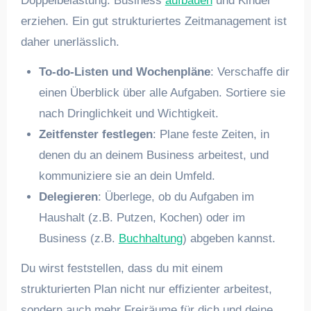
Doppelbelastung: Business
aufbauen
und Kinder
erziehen. Ein gut strukturiertes Zeitmanagement ist
daher unerlässlich.
To-do-Listen und Wochenpläne
: Verschaffe dir
einen Überblick über alle Aufgaben. Sortiere sie
nach Dringlichkeit und Wichtigkeit.
Zeitfenster festlegen
: Plane feste Zeiten, in
denen du an deinem Business arbeitest, und
kommuniziere sie an dein Umfeld.
Delegieren
: Überlege, ob du Aufgaben im
Haushalt (z.B. Putzen, Kochen) oder im
Business (z.B.
Buchhaltung
) abgeben kannst.
Du wirst feststellen, dass du mit einem
strukturierten Plan nicht nur effizienter arbeitest,
sondern auch mehr Freiräume für dich und deine