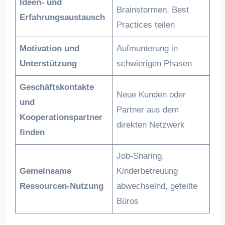
Ideen- und
Brainstormen, Best
Erfahrungsaustausch
Practices teilen
Motivation und
Aufmunterung in
Unterstützung
schwierigen Phasen
Geschäftskontakte
Neue Kunden oder
und
Partner aus dem
Kooperationspartner
direkten Netzwerk
finden
Job-Sharing,
Gemeinsame
Kinderbetreuung
Ressourcen-Nutzung
abwechselnd, geteilte
Büros