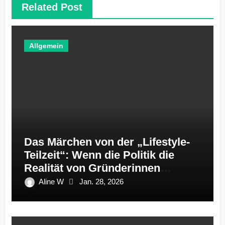
Related Post
Allgemein
Das Märchen von der „Lifestyle-
Teilzeit“: Wenn die Politik die
Realität von Gründerinnen
ignoriert
Aline W
Jan. 28, 2026