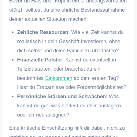
Bevor du Hals über Kopf in ein Gründungsvorhaben
stürzt, solltest du eine ehrliche Bestandsaufnahme
deiner aktuellen Situation machen:
Zeitliche Ressourcen
: Wie viel Zeit kannst du
realistisch in dein Geschäft investieren, ohne
dich selbst und deine Familie zu überlasten?
Finanzielle Polster
: Kannst du eventuell in
Teilzeit starten, oder brauchst du ein
bestimmtes
Einkommen
ab dem ersten Tag?
Hast du Ersparnisse oder Fördermöglichkeiten?
Persönliche Stärken und Schwächen
: Was
kannst du gut, was solltest du eher auslagern
oder dir neu aneignen?
Eine kritische Einschätzung hilft dir dabei, nicht zu