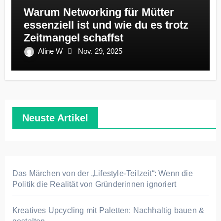
Warum Networking für Mütter
essenziell ist und wie du es trotz
Zeitmangel schaffst
Aline W
Nov. 29, 2025
Neuste Artikel
Das Märchen von der „Lifestyle-Teilzeit“: Wenn die
Politik die Realität von Gründerinnen ignoriert
Kreatives Upcycling mit Paletten: Nachhaltig bauen &