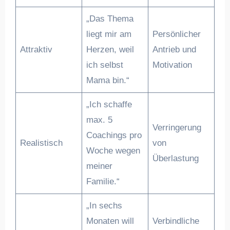
„Das Thema
liegt mir am
Persönlicher
Attraktiv
Herzen, weil
Antrieb und
ich selbst
Motivation
Mama bin.“
„Ich schaffe
max. 5
Verringerung
Coachings pro
Realistisch
von
Woche wegen
Überlastung
meiner
Familie.“
„In sechs
Monaten will
Verbindliche