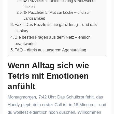
🧩 Puzzleteil 4: Unterstützung & Netzwerke
nutzen
🧩 Puzzleteil 5: Mut zur Lücke – und zur
Langsamkeit
Fazit: Das Puzzle ist nie ganz fertig – und das
ist okay
Die besten Fragen aus dem Netz – ehrlich
beantwortet
FAQ – direkt aus unserem Agenturalltag
Wenn Alltag sich wie
Tetris mit Emotionen
anfühlt
Montagmorgen, 7:42 Uhr: Das Schulbrot fehlt, das
Handy piept, dein erster Call ist in 18 Minuten – und
du wolltest eigentlich noch duschen. Willkommen