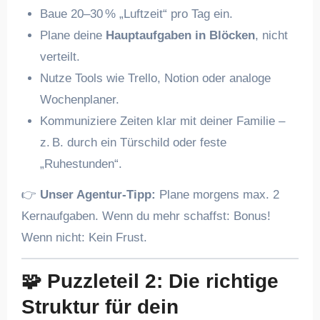
Baue 20–30 % „Luftzeit“ pro Tag ein.
Plane deine
Hauptaufgaben in Blöcken
, nicht
verteilt.
Nutze Tools wie Trello, Notion oder analoge
Wochenplaner.
Kommuniziere Zeiten klar mit deiner Familie –
z. B. durch ein Türschild oder feste
„Ruhestunden“.
👉
Unser Agentur-Tipp:
Plane morgens max. 2
Kernaufgaben. Wenn du mehr schaffst: Bonus!
Wenn nicht: Kein Frust.
🧩
Puzzleteil 2: Die richtige
Struktur für dein