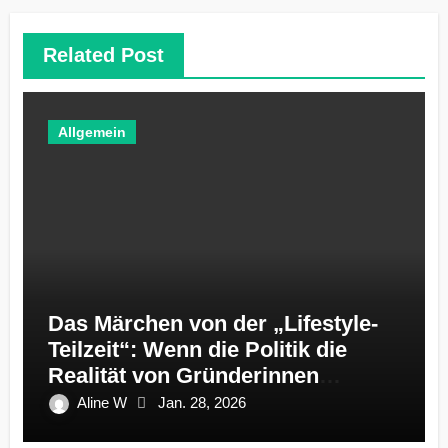
Related Post
Allgemein
Das Märchen von der „Lifestyle-
Teilzeit“: Wenn die Politik die
Realität von Gründerinnen
ignoriert
Aline W
Jan. 28, 2026