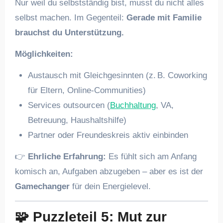
Nur weil du selbstständig bist, musst du nicht alles
selbst machen. Im Gegenteil:
Gerade mit Familie
brauchst du Unterstützung.
Möglichkeiten:
Austausch mit Gleichgesinnten (z. B. Coworking
für Eltern, Online-Communities)
Services outsourcen (
Buchhaltung
, VA,
Betreuung, Haushaltshilfe)
Partner oder Freundeskreis aktiv einbinden
👉
Ehrliche Erfahrung:
Es fühlt sich am Anfang
komisch an, Aufgaben abzugeben – aber es ist der
Gamechanger
für dein Energielevel.
🧩
Puzzleteil 5: Mut zur