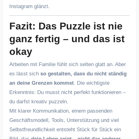
Instagram glänzt.
Fazit: Das Puzzle ist nie
ganz fertig – und das ist
okay
Arbeiten mit Familie fühlt sich selten glatt an. Aber
es lässt sich
so gestalten, dass du nicht ständig
an deine Grenzen kommst
. Die wichtigste
Erkenntnis: Du musst nicht perfekt funktionieren –
du darfst kreativ puzzeln.
Mit klarer Kommunikation, einem passenden
Geschäftsmodell, Tools, Unterstützung und viel
Selbstfreundlichkeit entsteht Stück für Stück ein
Bild, das
dein Leben zeigt – nicht das anderer
.