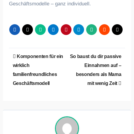
Geschäftsmodelle – ganz individuell.
Beitragsnavigation
Komponenten für ein
So baust du dir passive
wirklich
Einnahmen auf –
familienfreundliches
besonders als Mama
Geschäftsmodell
mit wenig Zeit