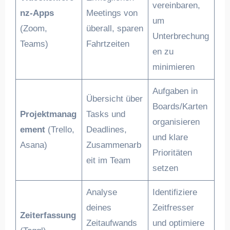
vereinbaren,
nz-Apps
Meetings von
um
(Zoom,
überall, sparen
Unterbrechung
Teams)
Fahrtzeiten
en zu
minimieren
Aufgaben in
Übersicht über
Boards/Karten
Projektmanag
Tasks und
organisieren
ement
(Trello,
Deadlines,
und klare
Asana)
Zusammenarb
Prioritäten
eit im Team
setzen
Analyse
Identifiziere
deines
Zeitfresser
Zeiterfassung
Zeitaufwands
und optimiere