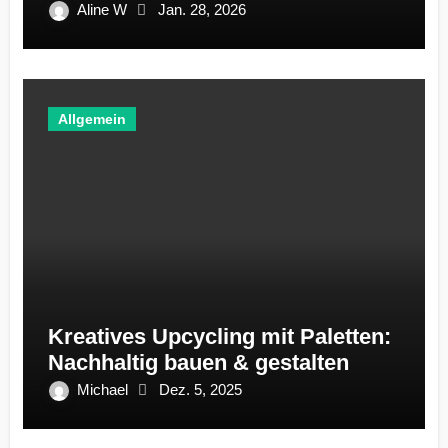
ignoriert
Aline W
Jan. 28, 2026
Allgemein
Kreatives Upcycling mit Paletten:
Nachhaltig bauen & gestalten
Michael
Dez. 5, 2025