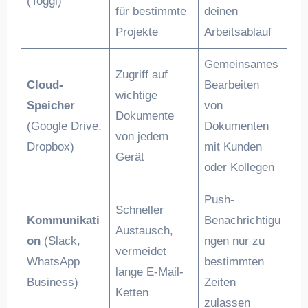
(Toggl)
für bestimmte
deinen
Projekte
Arbeitsablauf
Gemeinsames
Zugriff auf
Cloud-
Bearbeiten
wichtige
Speicher
von
Dokumente
(Google Drive,
Dokumenten
von jedem
Dropbox)
mit Kunden
Gerät
oder Kollegen
Push-
Schneller
Kommunikati
Benachrichtigu
Austausch,
on
(Slack,
ngen nur zu
vermeidet
WhatsApp
bestimmten
lange E-Mail-
Business)
Zeiten
Ketten
zulassen